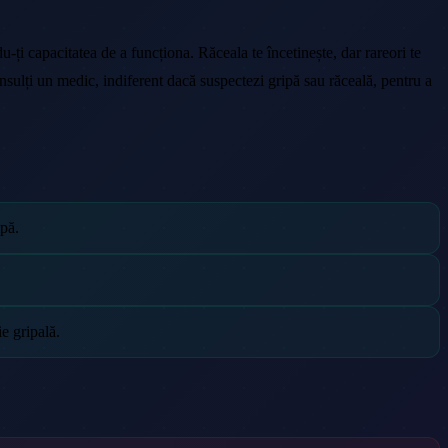
-ți capacitatea de a funcționa. Răceala te încetinește, dar rareori te
nsulți un medic, indiferent dacă suspectezi gripă sau răceală, pentru a
ipă.
e gripală.