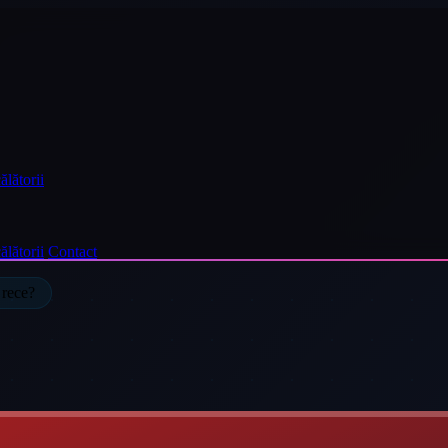
ălătorii
ălătorii
Contact
 rece?