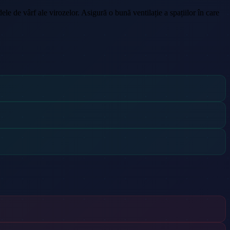
dele de vârf ale virozelor. Asigură o bună ventilație a spațiilor în care