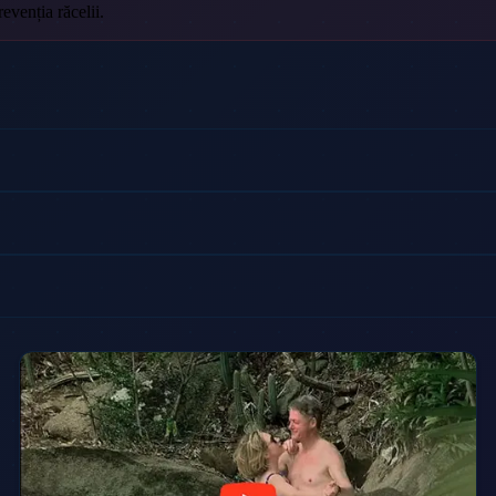
evenția răcelii.