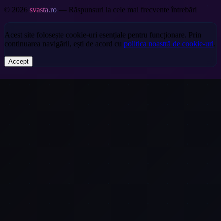
© 2026
svasta.ro
— Răspunsuri la cele mai frecvente întrebări
Acest site folosește cookie-uri esențiale pentru funcționare. Prin
continuarea navigării, ești de acord cu
politica noastră de cookie-uri
.
Accept