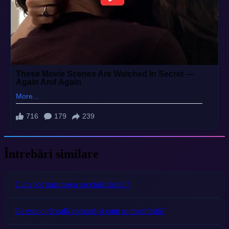
Întrebări similare
Cum pot trata tusea asociată răcelii?
Ce este o răceală comună și cum se manifestă?