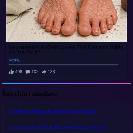
Întrebări similare
Ce este un certificat de divorț și cum se obține?
Am nevoie de certificatul de naștere pentru alte acte?