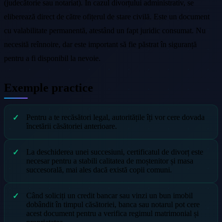
(judecătorie sau notariat). În cazul divorțului administrativ, se
eliberează direct de către ofițerul de stare civilă. Este un document
cu valabilitate permanentă, atestând un fapt juridic consumat. Nu
necesită reînnoire, dar este important să fie păstrat în siguranță
pentru a fi disponibil la nevoie.
Exemple practice
Pentru a te recăsători legal, autoritățile îți vor cere dovada
încetării căsătoriei anterioare.
La deschiderea unei succesiuni, certificatul de divorț este
necesar pentru a stabili calitatea de moștenitor și masa
succesorală, mai ales dacă există copii comuni.
Când soliciți un credit bancar sau vinzi un bun imobil
dobândit în timpul căsătoriei, banca sau notarul pot cere
acest document pentru a verifica regimul matrimonial și