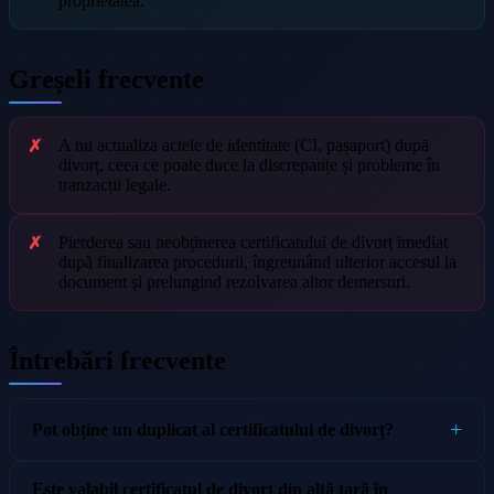
proprietatea.
Greșeli frecvente
A nu actualiza actele de identitate (CI, pașaport) după
divorț, ceea ce poate duce la discrepanțe și probleme în
tranzacții legale.
Pierderea sau neobținerea certificatului de divorț imediat
după finalizarea procedurii, îngreunând ulterior accesul la
document și prelungind rezolvarea altor demersuri.
Întrebări frecvente
Pot obține un duplicat al certificatului de divorț?
Este valabil certificatul de divorț din altă țară în