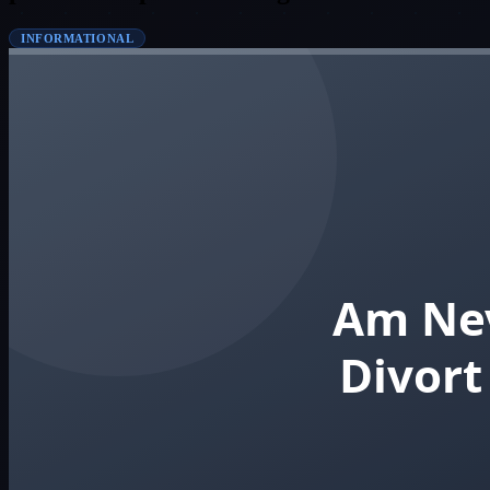
INFORMATIONAL