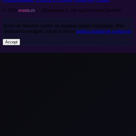
© 2026
svasta.ro
— Răspunsuri la cele mai frecvente întrebări
Acest site folosește cookie-uri esențiale pentru funcționare. Prin
continuarea navigării, ești de acord cu
politica noastră de cookie-uri
.
Accept