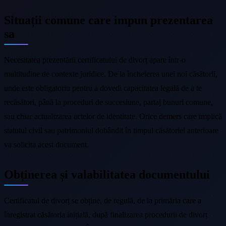
Situații comune care impun prezentarea
sa
Necesitatea prezentării certificatului de divorț apare într-o
multitudine de contexte juridice. De la încheierea unei noi căsătorii,
unde este obligatoriu pentru a dovedi capacitatea legală de a te
recăsători, până la proceduri de succesiune, partaj bunuri comune,
sau chiar actualizarea actelor de identitate. Orice demers care implică
statutul civil sau patrimoniul dobândit în timpul căsătoriei anterioare
va solicita acest document.
Obținerea și valabilitatea documentului
Certificatul de divorț se obține, de regulă, de la primăria care a
înregistrat căsătoria inițială, după finalizarea procedurii de divorț