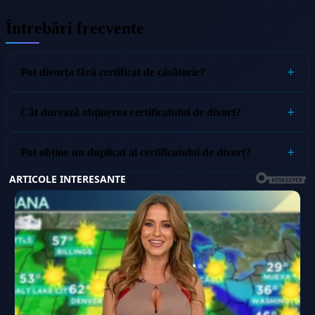
Întrebări frecvente
Pot divorța fără certificat de căsătorie?
Cât durează obținerea certificatului de divorț?
Pot obține un duplicat al certificatului de divorț?