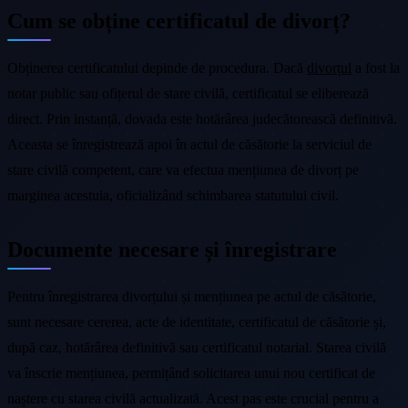
Cum se obține certificatul de divorț?
Obținerea certificatului depinde de procedura. Dacă
divorțul
a fost la
notar public sau ofițerul de stare civilă, certificatul se eliberează
direct. Prin instanță, dovada este hotărârea judecătorească definitivă.
Aceasta se înregistrează apoi în actul de căsătorie la serviciul de
stare civilă competent, care va efectua mențiunea de divorț pe
marginea acestuia, oficializând schimbarea statutului civil.
Documente necesare și înregistrare
Pentru înregistrarea divorțului și mențiunea pe actul de căsătorie,
sunt necesare cererea, acte de identitate, certificatul de căsătorie și,
după caz, hotărârea definitivă sau certificatul notarial. Starea civilă
va înscrie mențiunea, permițând solicitarea unui nou certificat de
naștere cu starea civilă actualizată. Acest pas este crucial pentru a