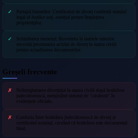
Partajul bunurilor: Certificatul de divorț confirmă statutul
legal al foștilor soți, esențial pentru împărțirea
proprietăților.
Schimbarea numelui: Revenirea la numele anterior
necesită prezentarea actului de divorț la starea civilă
pentru actualizarea documentelor.
Greșeli frecvente
Neînregistrarea divorțului la starea civilă după hotărârea
judecătorească, menținând statutul de "căsătorit" în
evidențele oficiale.
Confuzia între hotărârea judecătorească de divorț și
certificatul notarial, crezând că hotărârea este documentul
final.