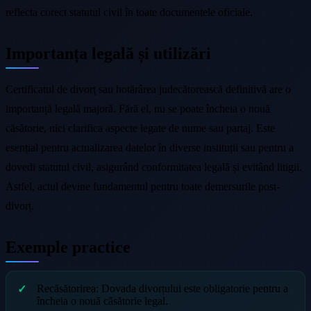
reflecta corect statutul civil în toate documentele oficiale.
Importanța legală și utilizări
Certificatul de divorț sau hotărârea judecătorească definitivă are o
importanță legală majoră. Fără el, nu se poate încheia o nouă
căsătorie, nici clarifica aspecte legate de nume sau partaj. Este
esențial pentru actualizarea datelor în diverse instituții sau pentru a
dovedi statutul civil, asigurând conformitatea legală și evitând litigii.
Astfel, actul devine fundamentul pentru toate demersurile post-
divorț.
Exemple practice
Recăsătorirea: Dovada divorțului este obligatorie pentru a
încheia o nouă căsătorie legal.