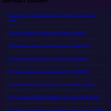
Întrebări similare
Am nevoie de certificatul de divorț pentru alte proceduri
legale?
Ce este un certificat de căsătorie și cum se obține?
Ce drepturi am asupra bunurilor comune după divorț?
Ce este un certificat de deces și cine îl poate obține?
Care sunt etapele unui proces de divorț în România?
Ce este un certificat de naștere și cum se obține o copie?
De ce este important să consulte un avocat în caz de divorț?
Care sunt documentele necesare pentru eliberarea unui buletin