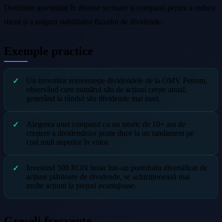
Distribuie investițiile în diverse sectoare și companii pentru a reduce
riscul și a asigura stabilitatea fluxului de dividende.
Exemple practice
Un investitor reinvestește dividendele de la OMV Petrom,
observând cum numărul său de acțiuni crește anual,
generând la rândul său dividende mai mari.
Alegerea unei companii cu un istoric de 10+ ani de
creștere a dividendelor poate duce la un randament pe
cost mult superior în viitor.
Investind 500 RON lunar într-un portofoliu diversificat de
acțiuni plătitoare de dividende, se achiziționează mai
multe acțiuni la prețuri avantajoase.
Greșeli frecvente