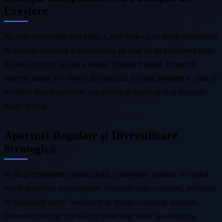
Creștere
Nu toate companiile sunt egale. Caută firme cu un istoric demonstrat
de creștere constantă a dividendelor, nu doar cu un randament mare.
Acestea ar trebui să aibă o situație financiară solidă, fluxuri de
numerar stabile și o datorie gestionabilă. Această abordare te ajută să
identifici afaceri reziliente, capabile să-și susțină și să-și majoreze
plățile în timp.
Aporturi Regulate și Diversificare
Strategică
Pe lângă reinvestirea dividendelor, contribuțiile regulate de capital
nou în portofoliu sunt esențiale. Investind sume constante, indiferent
de fluctuațiile pieței, beneficiezi de media costului de achiziție.
Diversificarea este crucială: nu pune toate ouăle în același coș.