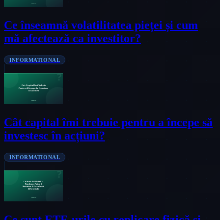
Ce înseamnă volatilitatea pieței și cum
mă afectează ca investitor?
INFORMATIONAL
Cât capital îmi trebuie pentru a începe să
investesc în acțiuni?
INFORMATIONAL
Ce sunt ETF-urile cu replicare fizică și