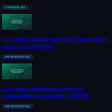
COMMERCIAL
Ce riscuri implică investițiile în acțiuni și
cum le pot gestiona?
INFORMATIONAL
Care sunt comisioanele asociate
tranzacționării acțiunilor la BVB?
INFORMATIONAL