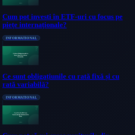
Cum pot investi în ETF-uri cu focus pe
piețe internaționale?
INFORMATIONAL
Ce sunt obligațiunile cu rată fixă și cu
rată variabilă?
INFORMATIONAL