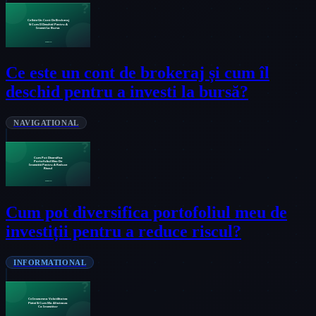
Ce este un cont de brokeraj și cum îl
deschid pentru a investi la bursă?
NAVIGATIONAL
Cum pot diversifica portofoliul meu de
investiții pentru a reduce riscul?
INFORMATIONAL