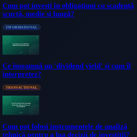
Cum pot investi în obligațiuni cu scadență
scurtă, medie și lungă?
INFORMATIONAL
Ce înseamnă un 'dividend yield' și cum îl
interpretez?
TRANSACTIONAL
Cum pot folosi instrumentele de analiză
tehnică pentru a lua decizii de investiții?