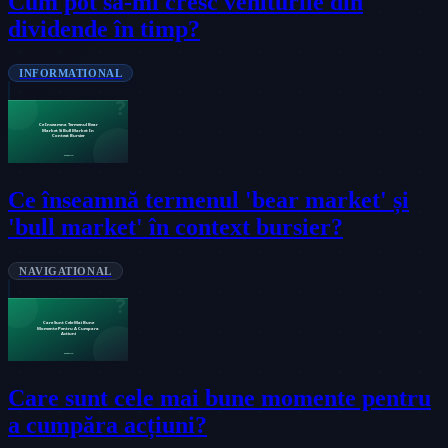
Cum pot să-mi cresc veniturile din
dividende în timp?
INFORMATIONAL
Ce înseamnă termenul 'bear market' și
'bull market' în context bursier?
NAVIGATIONAL
Care sunt cele mai bune momente pentru
a cumpăra acțiuni?