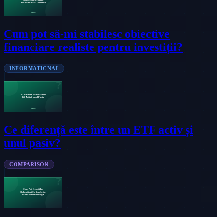
Cum pot să-mi stabilesc obiective
financiare realiste pentru investiții?
INFORMATIONAL
Ce diferență este între un ETF activ și
unul pasiv?
COMPARISON