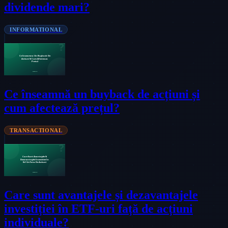
dividende mari?
INFORMATIONAL
Ce înseamnă un buyback de acțiuni și
cum afectează prețul?
TRANSACTIONAL
Care sunt avantajele și dezavantajele
investiției în ETF-uri față de acțiuni
individuale?