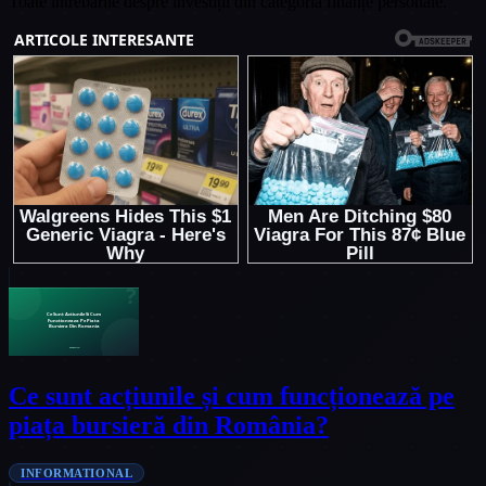
Toate întrebările despre investiții din categoria finanțe personale.
Ce sunt acțiunile și cum funcționează pe
piața bursieră din România?
INFORMATIONAL