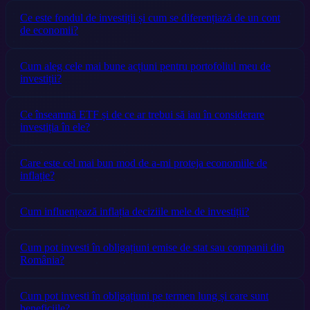
Ce este fondul de investiții și cum se diferențiază de un cont
de economii?
Cum aleg cele mai bune acțiuni pentru portofoliul meu de
investiții?
Ce înseamnă ETF și de ce ar trebui să iau în considerare
investiția în ele?
Care este cel mai bun mod de a-mi proteja economiile de
inflație?
Cum influențează inflația deciziile mele de investiții?
Cum pot investi în obligațiuni emise de stat sau companii din
România?
Cum pot investi în obligațiuni pe termen lung și care sunt
beneficiile?