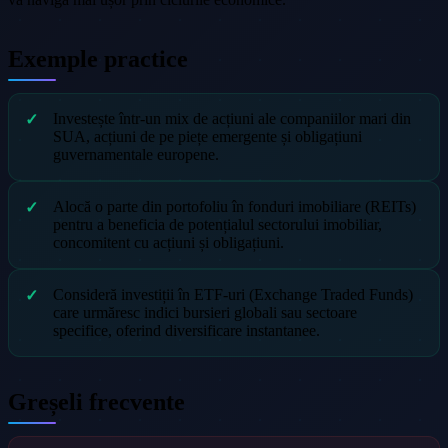
Exemple practice
Investește într-un mix de acțiuni ale companiilor mari din
SUA, acțiuni de pe piețe emergente și obligațiuni
guvernamentale europene.
Alocă o parte din portofoliu în fonduri imobiliare (REITs)
pentru a beneficia de potențialul sectorului imobiliar,
concomitent cu acțiuni și obligațiuni.
Consideră investiții în ETF-uri (Exchange Traded Funds)
care urmăresc indici bursieri globali sau sectoare
specifice, oferind diversificare instantanee.
Greșeli frecvente