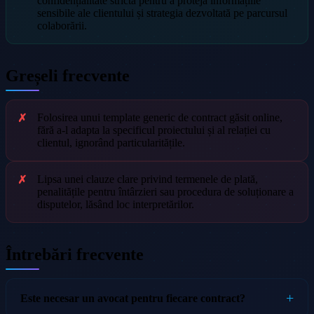
confidențialitate strictă pentru a proteja informațiile
sensibile ale clientului și strategia dezvoltată pe parcursul
colaborării.
Greșeli frecvente
Folosirea unui template generic de contract găsit online,
fără a-l adapta la specificul proiectului și al relației cu
clientul, ignorând particularitățile.
Lipsa unei clauze clare privind termenele de plată,
penalitățile pentru întârzieri sau procedura de soluționare a
disputelor, lăsând loc interpretărilor.
Întrebări frecvente
Este necesar un avocat pentru fiecare contract?