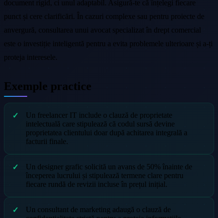
document rigid, ci unul adaptabil. Asigură-te că înțelegi fiecare
punct și cere clarificări. În cazuri complexe sau pentru proiecte de
anvergură, consultarea unui avocat specializat în drept comercial
este o investiție inteligentă pentru a evita problemele ulterioare și a-ți
proteja interesele.
Exemple practice
Un freelancer IT include o clauză de proprietate
intelectuală care stipulează că codul sursă devine
proprietatea clientului doar după achitarea integrală a
facturii finale.
Un designer grafic solicită un avans de 50% înainte de
începerea lucrului și stipulează termene clare pentru
fiecare rundă de revizii incluse în prețul inițial.
Un consultant de marketing adaugă o clauză de