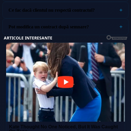
Ce fac dacă clientul nu respectă contractul?
Pot modifica un contract după semnare?