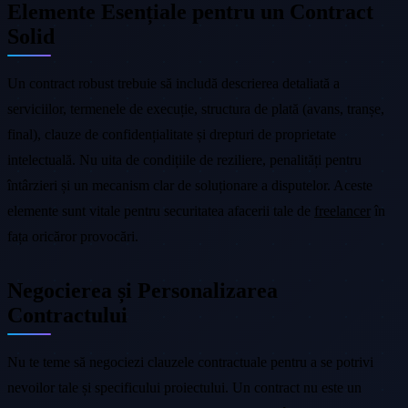
Elemente Esențiale pentru un Contract
Solid
Un contract robust trebuie să includă descrierea detaliată a
serviciilor, termenele de execuție, structura de plată (avans, tranșe,
final), clauze de confidențialitate și drepturi de proprietate
intelectuală. Nu uita de condițiile de reziliere, penalități pentru
întârzieri și un mecanism clar de soluționare a disputelor. Aceste
elemente sunt vitale pentru securitatea afacerii tale de
freelancer
în
fața oricăror provocări.
Negocierea și Personalizarea
Contractului
Nu te teme să negociezi clauzele contractuale pentru a se potrivi
nevoilor tale și specificului proiectului. Un contract nu este un