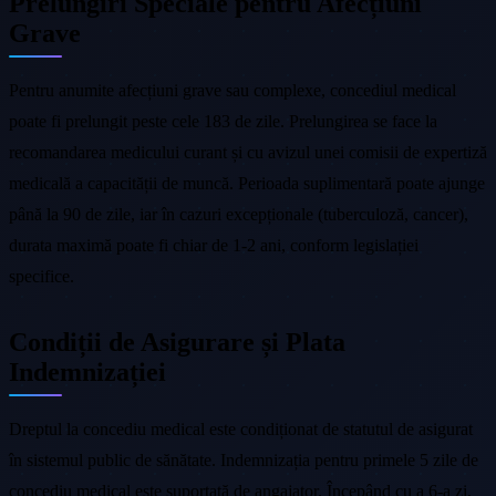
Prelungiri Speciale pentru Afecțiuni
Grave
Pentru anumite afecțiuni grave sau complexe, concediul medical
poate fi prelungit peste cele 183 de zile. Prelungirea se face la
recomandarea medicului curant și cu avizul unei comisii de expertiză
medicală a capacității de muncă. Perioada suplimentară poate ajunge
până la 90 de zile, iar în cazuri excepționale (tuberculoză, cancer),
durata maximă poate fi chiar de 1-2 ani, conform legislației
specifice.
Condiții de Asigurare și Plata
Indemnizației
Dreptul la concediu medical este condiționat de statutul de asigurat
în sistemul public de sănătate. Indemnizația pentru primele 5 zile de
concediu medical este suportată de angajator. Începând cu a 6-a zi,