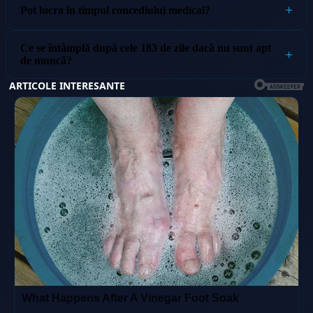
Pot lucra în timpul concediului medical?
Ce se întâmplă după cele 183 de zile dacă nu sunt apt
de muncă?