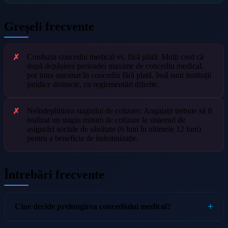
Greșeli frecvente
Confuzia concediu medical vs. fără plată: Mulți cred că
după depășirea perioadei maxime de concediu medical,
pot intra automat în concediu fără plată, însă sunt instituții
juridice distincte, cu reglementări diferite.
Neîndeplinirea stagiului de cotizare: Angajații trebuie să fi
realizat un stagiu minim de cotizare la sistemul de
asigurări sociale de sănătate (6 luni în ultimele 12 luni)
pentru a beneficia de indemnizație.
Întrebări frecvente
Cine decide prelungirea concediului medical?