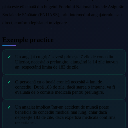
plata este efectuată din bugetul Fondului Național Unic de Asigurări
Sociale de Sănătate (FNUASS), prin intermediul angajatorului sau
direct, conform legislației în vigoare.
Exemple practice
Un angajat cu gripă severă primește 7 zile de concediu.
Ulterior, necesită o prelungire, ajungând la 14 zile într-un
an, respectând limita de 183 de zile.
O persoană cu o boală cronică necesită 4 luni de
concediu. După 183 de zile, dacă starea o impune, va fi
evaluată de o comisie medicală pentru prelungire.
Un angajat implicat într-un accident de muncă poate
beneficia de concediu medical mai lung, chiar dacă
depășește 183 de zile, dacă expertiza medicală confirmă
necesitatea.