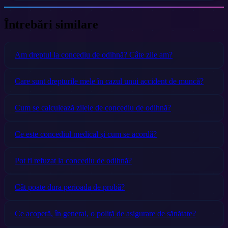
Întrebări similare
Am dreptul la concediu de odihnă? Câte zile am?
Care sunt drepturile mele în cazul unui accident de muncă?
Cum se calculează zilele de concediu de odihnă?
Ce este concediul medical și cum se acordă?
Pot fi refuzat la concediu de odihnă?
Cât poate dura perioada de probă?
Ce acoperă, în general, o poliță de asigurare de sănătate?