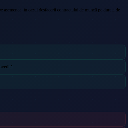
 De asemenea, în cazul desfacerii contractului de muncă pe durata de
ovedită.