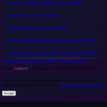
Ce este un certificat de căsătorie și cum se obține?
Cât durează o zi de muncă legală?
Cum pot aplica pentru o bursă de merit?
De ce este important să consulte un avocat în caz de divorț?
Ce este impozitul pe venit și cum se calculează în România?
Confidențialitate
Termeni și Condiții
Cookie-uri
Contact
© 2026
svasta.ro
— Răspunsuri la cele mai frecvente întrebări
Acest site folosește cookie-uri esențiale pentru funcționare. Prin
continuarea navigării, ești de acord cu
politica noastră de cookie-uri
.
Accept