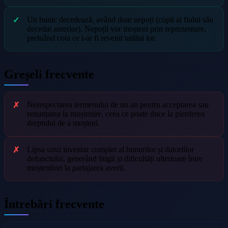
Un bunic decedează, având doar nepoți (copii ai fiului său
decedat anterior). Nepoții vor moșteni prin reprezentare,
preluând cota ce i-ar fi revenit tatălui lor.
Greșeli frecvente
Nerespectarea termenului de un an pentru acceptarea sau
renunțarea la moștenire, ceea ce poate duce la pierderea
dreptului de a moșteni.
Lipsa unui inventar complet al bunurilor și datoriilor
defunctului, generând litigii și dificultăți ulterioare între
moștenitori la partajarea averii.
Întrebări frecvente