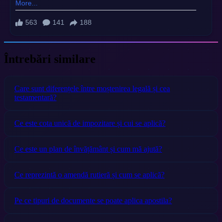
Întrebări similare
Care sunt diferențele între moștenirea legală și cea
testamentară?
Ce este cota unică de impozitare și cui se aplică?
Ce este un plan de învățământ și cum mă ajută?
Ce reprezintă o amendă rutieră și cum se aplică?
Pe ce tipuri de documente se poate aplica apostila?