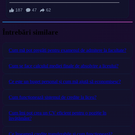
Întrebări similare
Cum mă pot pregăti pentru examenul de admitere la facultate?
Cum se face calculul mediei finale de absolvire a liceului?
Ce este un buget personal și cum mă ajută să economisesc?
Cum funcționează sistemul de credite la liceu?
Cum îmi pot crea un CV eficient pentru o poziție în
învățământ?
Ce înseamnă credite transferabile și cum funcționează?