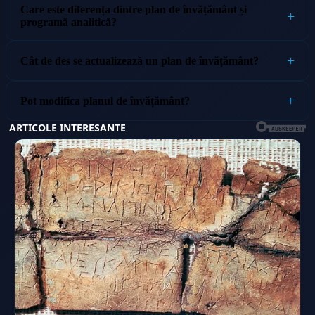
Care este diferența dintre plan de învățământ și
programă analitică?
Cât de des se actualizează un plan de învățământ?
Pot modifica planul de învățământ?