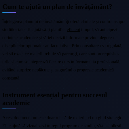
Cum te ajută un plan de învățământ?
Înțelegerea planului de învățământ îți oferă claritate și control asupra
studiilor tale. Te ajută să-ți planifici
eficient
timpul, să anticipezi
cerințele academice și să iei decizii informate privind alegerea
disciplinelor opționale sau facultative. Prin consultarea sa regulată,
vei ști exact ce materii trebuie să parcurgi, care sunt prerequisite-
urile și cum se integrează fiecare curs în formarea ta profesională,
evitând surprize neplăcute și asigurând o progresie academică
constantă.
Instrument esențial pentru succesul
academic
Acest document nu este doar o listă de materii, ci un ghid strategic.
El te ajută să vizualizezi întregul program de studiu, să-ți stabilești