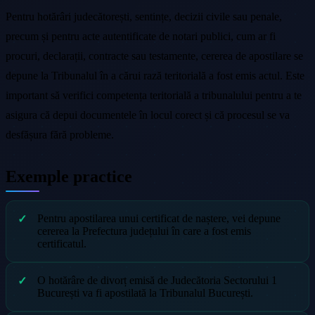
Pentru hotărâri judecătorești, sentințe, decizii civile sau penale,
precum și pentru acte autentificate de notari publici, cum ar fi
procuri, declarații, contracte sau testamente, cererea de apostilare se
depune la Tribunalul în a cărui rază teritorială a fost emis actul. Este
important să verifici competența teritorială a tribunalului pentru a te
asigura că depui documentele în locul corect și că procesul se va
desfășura fără probleme.
Exemple practice
Pentru apostilarea unui certificat de naștere, vei depune
cererea la Prefectura județului în care a fost emis
certificatul.
O hotărâre de divorț emisă de Judecătoria Sectorului 1
București va fi apostilată la Tribunalul București.