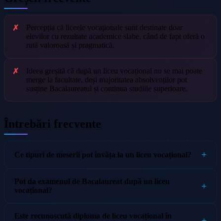
Percepția că liceele vocaționale sunt destinate doar
elevilor cu rezultate academice slabe, când de fapt oferă o
rută valoroasă și pragmatică.
Ideea greșită că după un liceu vocațional nu se mai poate
merge la facultate, deși majoritatea absolvenților pot
susține Bacalaureatul și continua studiile superioare.
Întrebări frecvente
Ce tipuri de meserii pot învăța la un liceu vocațional?
Pot da examenul de Bacalaureat după un liceu
vocațional?
Este recunoscută diploma de liceu vocațional în