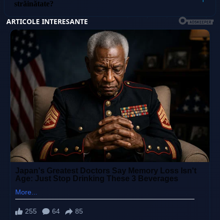
străinătate?