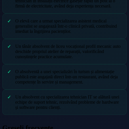
tehnician în instalații electrice găsește rapid un post la o
firmă de electricitate, având deja experiența necesară.
O elevă care a urmat specializarea asistent medical
generalist se angajează într-o clinică privată, contribuind
imediat la îngrijirea pacienților.
Un tânăr absolvent de liceu vocațional profil mecanic auto
deschide propriul atelier de reparații, valorificând
cunoștințele practice acumulate.
O absolventă a unei specializări în turism și alimentație
publică este angajată direct într-un restaurant, având deja
competențe în servire și management.
Un absolvent cu specializarea tehnician IT se alătură unei
echipe de suport tehnic, rezolvând probleme de hardware
și software pentru clienți.
Greșeli frecvente