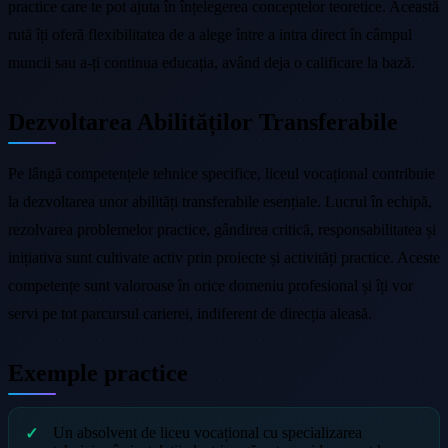
practice care te pot ajuta în înțelegerea conceptelor teoretice. Această
rută îți oferă flexibilitatea de a alege între a intra direct în câmpul
muncii sau a-ți continua educația, având deja o calificare la bază.
Dezvoltarea Abilităților Transferabile
Pe lângă competențele tehnice specifice, liceul vocațional contribuie
la dezvoltarea unor abilități transferabile esențiale. Lucrul în echipă,
rezolvarea problemelor practice, gândirea critică, responsabilitatea și
inițiativa sunt cultivate activ prin proiecte și activități practice. Aceste
competențe sunt valoroase în orice domeniu profesional și îți vor
servi pe tot parcursul carierei, indiferent de direcția aleasă.
Exemple practice
Un absolvent de liceu vocațional cu specializarea