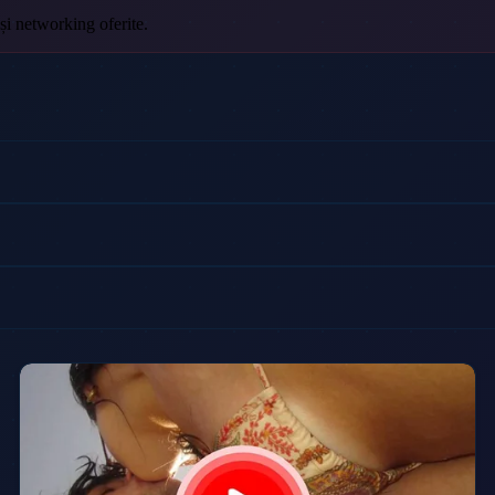
 și networking oferite.