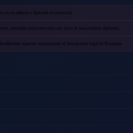
e nu va elibera o diplomă recunoscută.
ciente, disertație nepromovată) care duce la neacordarea diplomei.
 învățământ superior neautorizată să funcționeze legal în România.