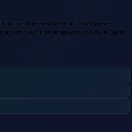
 și Echivalare a Diplomelor (CNRED) din cadrul Ministerului
anumite cazuri, poate fi necesară legalizarea apostilei de la Haga sau