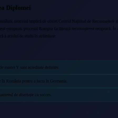
ea Diplomei
 România, procesul implică de obicei Centrul Național de Recunoaștere
ontext european, procesul Bologna facilitează recunoașterea reciprocă. În 
 a actului de studii în străinătate.
 master Y sunt acreditate definitiv.
e în România pentru a lucra în Germania.
xamenul de disertație cu succes.