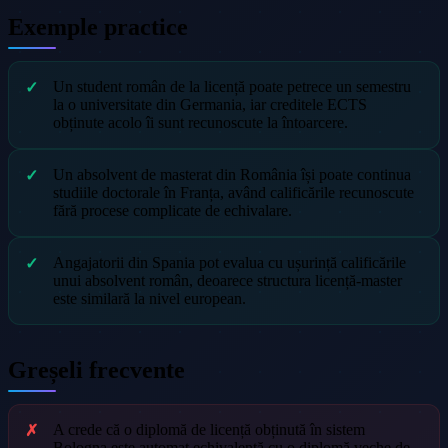
Exemple practice
Un student român de la licență poate petrece un semestru
la o universitate din Germania, iar creditele ECTS
obținute acolo îi sunt recunoscute la întoarcere.
Un absolvent de masterat din România își poate continua
studiile doctorale în Franța, având calificările recunoscute
fără procese complicate de echivalare.
Angajatorii din Spania pot evalua cu ușurință calificările
unui absolvent român, deoarece structura licență-master
este similară la nivel european.
Greșeli frecvente
A crede că o diplomă de licență obținută în sistem
Bologna este automat echivalentă cu o diplomă veche de