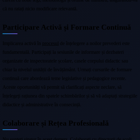
că nu ratați nicio modificare relevantă.
Participare Activă și Formare Continuă
Implicarea activă în
procesul
de înțelegere a noilor prevederi este
fundamentală. Participați la sesiunile de informare și dezbateri
organizate de inspectoratele școlare, casele corpului didactic sau
chiar la nivelul unității de învățământ. Urmați cursurile de formare
continuă care abordează teme legislative și pedagogice recente.
Aceste oportunități vă permit să clarificați aspecte neclare, să
înțelegeți rațiunea din spatele schimbărilor și să vă adaptați strategiile
didactice și administrative în consecință.
Colaborare și Rețea Profesională
Nu sunteți singur în acest demers. Colaborați cu directorii de școli,