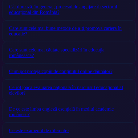
Cât durează, în general, procesul de angajare în sectorul
educațional din România?
Care sunt cele mai bune metode de a-ți promova cariera în
educație?
Care sunt cele mai căutate specializări în educația
românească?
Cum pot proteja copiii de conținutul online dăunător?
Ce rol joacă evaluarea națională în parcursul educațional al
elevilor?
De ce este limba engleză esențială în mediul academic
românesc?
Ce este examenul de diferențe?