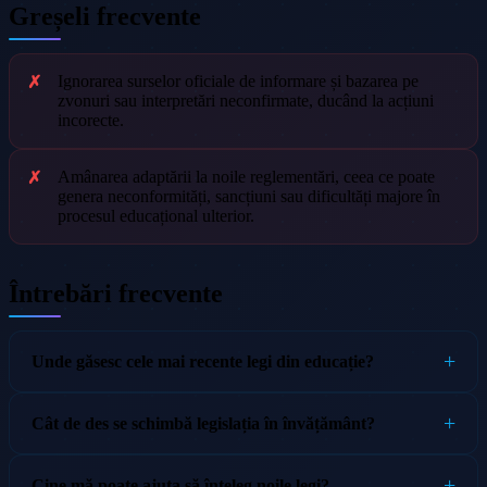
Greșeli frecvente
Ignorarea surselor oficiale de informare și bazarea pe
zvonuri sau interpretări neconfirmate, ducând la acțiuni
incorecte.
Amânarea adaptării la noile reglementări, ceea ce poate
genera neconformități, sancțiuni sau dificultăți majore în
procesul educațional ulterior.
Întrebări frecvente
Unde găsesc cele mai recente legi din educație?
Cât de des se schimbă legislația în învățământ?
Cine mă poate ajuta să înțeleg noile legi?