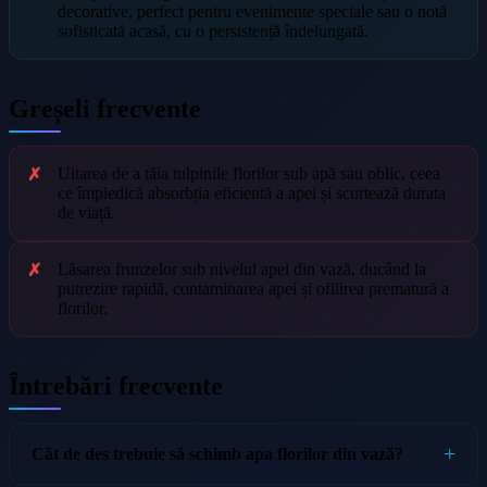
decorative, perfect pentru evenimente speciale sau o notă
sofisticată acasă, cu o persistență îndelungată.
Greșeli frecvente
Uitarea de a tăia tulpinile florilor sub apă sau oblic, ceea
ce împiedică absorbția eficientă a apei și scurtează durata
de viață.
Lăsarea frunzelor sub nivelul apei din vază, ducând la
putrezire rapidă, contaminarea apei și ofilirea prematură a
florilor.
Întrebări frecvente
Cât de des trebuie să schimb apa florilor din vază?