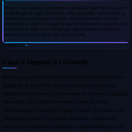
Pentru o vază plină de prospețime și eleganță, alege flori tăiate cu o
durată lungă de viață. Trandafirii, crinii, garoafele, crizantemele și
alstroemeria sunt alegeri excelente, oferind frumusețe durabilă.
Hortensiile și eustoma adaugă un plus de rafinament. Asigură-te că
le tai tulpinile oblic și le schimbi apa regulat pentru a maximiza
rezistența și a te bucura de ele mai mult timp.
Cuprins (3)
Clasicii eleganți și rezistenți
Pentru un aranjament floral de durată, clasicii rămân întotdeauna o
alegere
sigură. Trandafirii, simbol al eleganței, rezistă bine cu
îngrijire corectă. Garoafele, prin varietatea lor de culori și
rezistența
remarcabilă, sunt o opțiune economică și durabilă. Crinii
impresionează prin prezența lor regală și parfum, deși pot necesita
îndepărtarea polenului. Nu uitați de crizanteme, campioane la
longevitate, menținându-și prospețimea săptămâni întregi în vază.