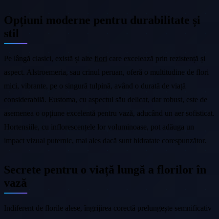
Opțiuni moderne pentru durabilitate și
stil
Pe lângă clasici, există și alte
flori
care excelează prin rezistență și
aspect. Alstroemeria, sau crinul peruan, oferă o multitudine de flori
mici, vibrante, pe o singură tulpină, având o durată de viață
considerabilă. Eustoma, cu aspectul său delicat, dar robust, este de
asemenea o opțiune excelentă pentru vază, aducând un aer sofisticat.
Hortensiile, cu inflorescențele lor voluminoase, pot adăuga un
impact vizual puternic, mai ales dacă sunt hidratate corespunzător.
Secrete pentru o viață lungă a florilor în
vază
Indiferent de florile alese, îngrijirea corectă prelungește semnificativ