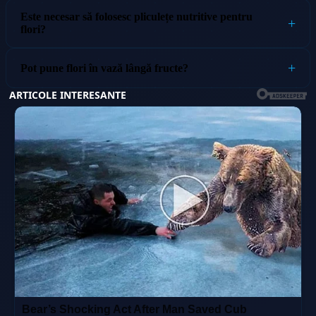
Este necesar să folosesc pliculețe nutritive pentru
flori?
Pot pune flori în vază lângă fructe?