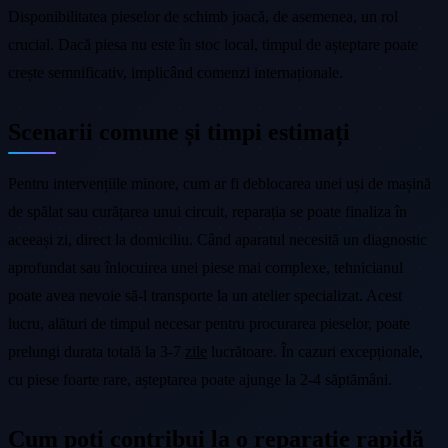
Disponibilitatea pieselor de schimb joacă, de asemenea, un rol
crucial. Dacă piesa nu este în stoc local, timpul de așteptare poate
crește semnificativ, implicând comenzi internaționale.
Scenarii comune și timpi estimați
Pentru intervențiile minore, cum ar fi deblocarea unei uși de mașină
de spălat sau curățarea unui circuit, reparația se poate finaliza în
aceeași zi, direct la domiciliu. Când aparatul necesită un diagnostic
aprofundat sau înlocuirea unei piese mai complexe, tehnicianul
poate avea nevoie să-l transporte la un atelier specializat. Acest
lucru, alături de timpul necesar pentru procurarea pieselor, poate
prelungi durata totală la 3-7
zile
lucrătoare. În cazuri excepționale,
cu piese foarte rare, așteptarea poate ajunge la 2-4 săptămâni.
Cum poți contribui la o reparație rapidă