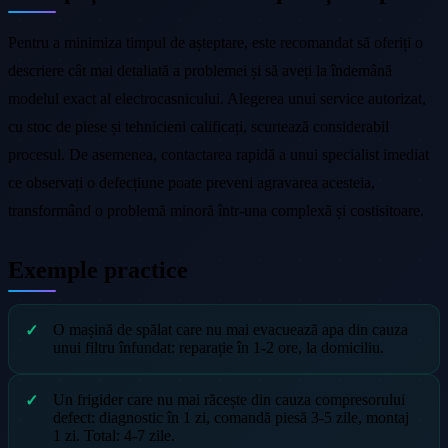
Pentru a minimiza timpul de așteptare, este recomandat să oferiți o
descriere cât mai detaliată a problemei și să aveți la îndemână
modelul exact al electrocasnicului. Alegerea unui service autorizat,
cu stoc de piese și tehnicieni calificați, scurtează considerabil
procesul. De asemenea, contactarea rapidă a unui specialist imediat
ce observați o defecțiune poate preveni agravarea acesteia,
transformând o problemă minoră într-una complexă și costisitoare.
Exemple practice
O mașină de spălat care nu mai evacuează apa din cauza
unui filtru înfundat: reparație în 1-2 ore, la domiciliu.
Un frigider care nu mai răcește din cauza compresorului
defect: diagnostic în 1 zi, comandă piesă 3-5 zile, montaj
1 zi. Total: 4-7 zile.