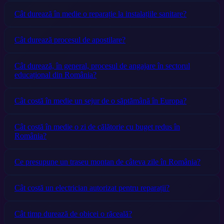
Cât durează în medie o reparație la instalațiile sanitare?
Cât durează procesul de apostilare?
Cât durează, în general, procesul de angajare în sectorul
educațional din România?
Cât costă în medie un sejur de o săptămână în Europa?
Cât costă în medie o zi de călătorie cu buget redus în
România?
Ce presupune un traseu montan de câteva zile în România?
Cât costă un electrician autorizat pentru reparații?
Cât timp durează de obicei o răceală?