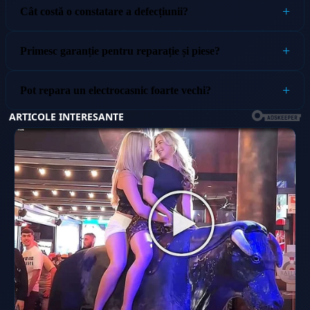
Cât costă o constatare a defecțiunii?
Primesc garanție pentru reparație și piese?
Pot repara un electrocasnic foarte vechi?