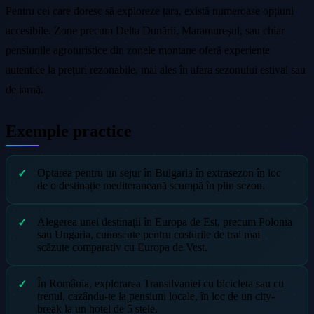
Pentru cei care doresc să exploreze țara, există numeroase opțiuni
accesibile. Zone precum Delta Dunării, Maramureșul, sau chiar
pensiunile agroturistice din zonele montane oferă experiențe
autentice la prețuri rezonabile, mai ales în afara sezonului estival sau
de iarnă.
Exemple practice
Optarea pentru un sejur în Bulgaria în extrasezon în loc
de o destinație mediteraneană scumpă în plin sezon.
Alegerea unei destinații în Europa de Est, precum Polonia
sau Ungaria, cunoscute pentru costurile de trai mai
scăzute comparativ cu Europa de Vest.
În România, explorarea Transilvaniei cu bicicleta sau cu
trenul, cazându-te la pensiuni locale, în loc de un city-
break la un hotel de 5 stele.