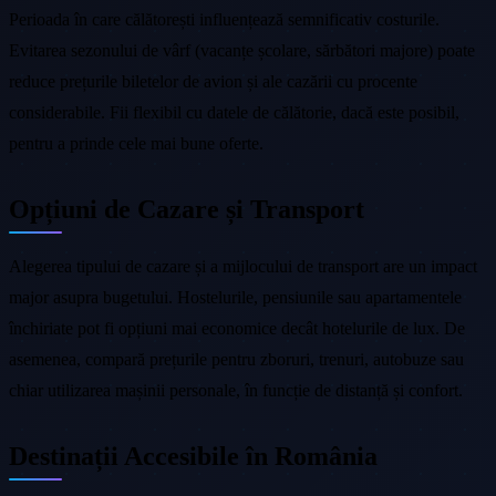
Perioada în care călătorești influențează semnificativ costurile.
Evitarea sezonului de vârf (vacanțe școlare, sărbători majore) poate
reduce prețurile biletelor de avion și ale cazării cu procente
considerabile. Fii flexibil cu datele de călătorie, dacă este posibil,
pentru a prinde cele mai bune oferte.
Opțiuni de Cazare și Transport
Alegerea tipului de cazare și a mijlocului de transport are un impact
major asupra bugetului. Hostelurile, pensiunile sau apartamentele
închiriate pot fi opțiuni mai economice decât hotelurile de lux. De
asemenea, compară prețurile pentru zboruri, trenuri, autobuze sau
chiar utilizarea mașinii personale, în funcție de distanță și confort.
Destinații Accesibile în România