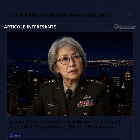
Este mai ieftin să călătorești singur sau în grup?