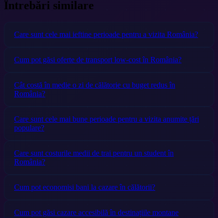
Întrebări similare
Care sunt cele mai ieftine perioade pentru a vizita România?
Cum pot găsi oferte de transport low-cost în România?
Cât costă în medie o zi de călătorie cu buget redus în
România?
Care sunt cele mai bune perioade pentru a vizita anumite țări
populare?
Care sunt costurile medii de trai pentru un student în
România?
Cum pot economisi bani la cazare în călătorii?
Cum pot găsi cazare accesibilă în destinațiile montane