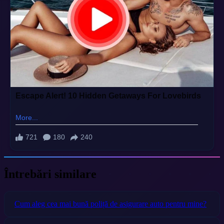
Întrebări similare
Cum aleg cea mai bună poliță de asigurare auto pentru mine?