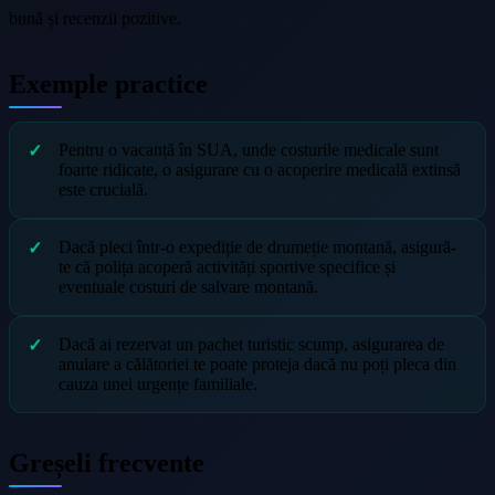
bună și recenzii pozitive.
Exemple practice
Pentru o vacanță în SUA, unde costurile medicale sunt
foarte ridicate, o asigurare cu o acoperire medicală extinsă
este crucială.
Dacă pleci într-o expediție de drumeție montană, asigură-
te că polița acoperă activități sportive specifice și
eventuale costuri de salvare montană.
Dacă ai rezervat un pachet turistic scump, asigurarea de
anulare a călătoriei te poate proteja dacă nu poți pleca din
cauza unei urgențe familiale.
Greșeli frecvente