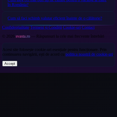
în România?
Cum să faci schimb valutar eficient înainte de o călătorie?
Confidențialitate
Termeni și Condiții
Cookie-uri
Contact
© 2026
svasta.ro
— Răspunsuri la cele mai frecvente întrebări
Acest site folosește cookie-uri esențiale pentru funcționare. Prin
continuarea navigării, ești de acord cu
politica noastră de cookie-uri
.
Accept