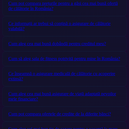
Cum pot compara prețurile pentru a găsi cea mai bună ofertă
de călătorie în România?
Ce informații ar trebui să conțină o asigurare de călătorie
valabilă?
Cum aleg cea mai bună dobândă pentru creditul meu?
Cum să aleg sala de fitness potrivită pentru mine în România?
Ce înseamnă o asigurare medicală de călătorie cu acoperire
extinsă?
Cum aleg cea mai bună asigurare de viață adaptată nevoilor
mele financiare?
Cum pot compara ofertele de credite de la diferite bănci?
Cum aleg cel mai bun tip de cazare pentru o vacanță la mare