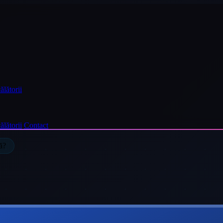
ălătorii
ălătorii
Contact
ă?