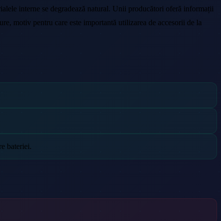
erialele interne se degradează natural. Unii producători oferă informații
ture, motiv pentru care este importantă utilizarea de accesorii de la
e bateriei.