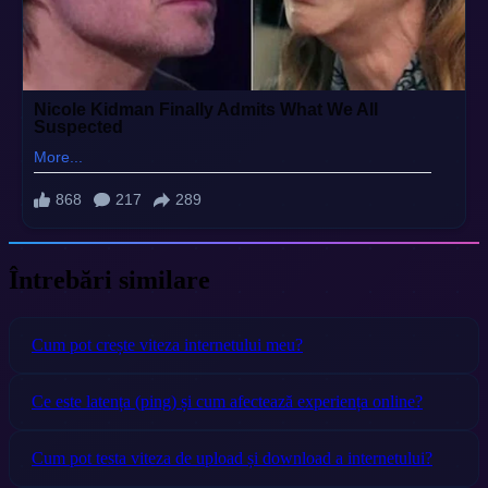
Întrebări similare
Cum pot crește viteza internetului meu?
Ce este latența (ping) și cum afectează experiența online?
Cum pot testa viteza de upload și download a internetului?