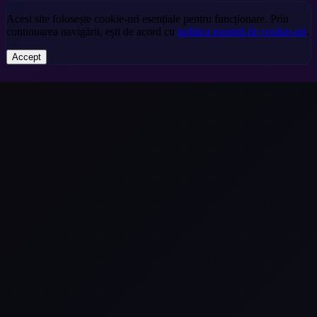
Acest site folosește cookie-uri esențiale pentru funcționare. Prin
continuarea navigării, ești de acord cu
politica noastră de cookie-uri
.
Accept