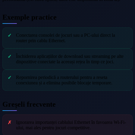
Exemple practice
Conectarea consolei de jocuri sau a PC-ului direct la
router prin cablu Ethernet.
Închiderea aplicațiilor de download sau streaming pe alte
dispozitive conectate la aceeași rețea în timp ce joci.
Repornirea periodică a routerului pentru a reseta
conexiunea și a elimina posibile blocaje temporare.
Greșeli frecvente
Ignorarea importanței cablului Ethernet în favoarea Wi-Fi-
ului, mai ales pentru jocuri competitive.