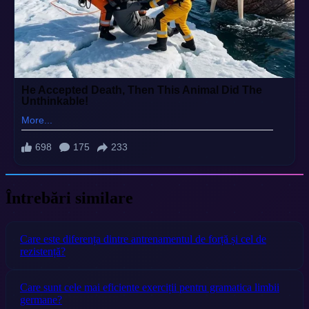
Întrebări similare
Care este diferența dintre antrenamentul de forță și cel de
rezistență?
Care sunt cele mai eficiente exerciții pentru gramatica limbii
germane?