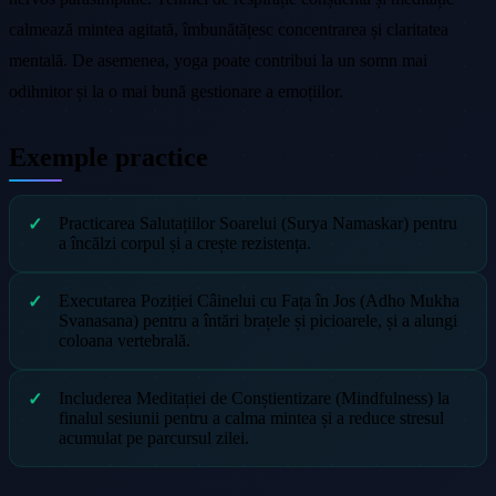
calmează mintea agitată, îmbunătățesc concentrarea și claritatea
mentală. De asemenea, yoga poate contribui la un somn mai
odihnitor și la o mai bună gestionare a emoțiilor.
Exemple practice
Practicarea Salutațiilor Soarelui (Surya Namaskar) pentru
a încălzi corpul și a crește rezistența.
Executarea Poziției Câinelui cu Fața în Jos (Adho Mukha
Svanasana) pentru a întări brațele și picioarele, și a alungi
coloana vertebrală.
Includerea Meditației de Conștientizare (Mindfulness) la
finalul sesiunii pentru a calma mintea și a reduce stresul
acumulat pe parcursul zilei.