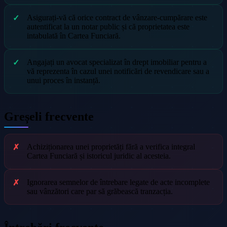
Asigurați-vă că orice contract de vânzare-cumpărare este
autentificat la un notar public și că proprietatea este
intabulată în Cartea Funciară.
Angajați un avocat specializat în drept imobiliar pentru a
vă reprezenta în cazul unei notificări de revendicare sau a
unui proces în instanță.
Greșeli frecvente
Achiziționarea unei proprietăți fără a verifica integral
Cartea Funciară și istoricul juridic al acesteia.
Ignorarea semnelor de întrebare legate de acte incomplete
sau vânzători care par să grăbească tranzacția.