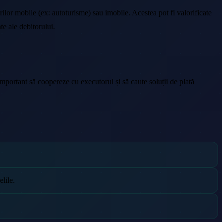
ilor mobile (ex: autoturisme) sau imobile. Acestea pot fi valorificate
te ale debitorului.
 important să coopereze cu executorul și să caute soluții de plată
lile.