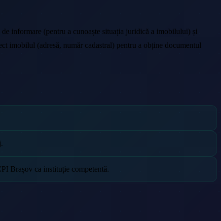
l de informare (pentru a cunoaște situația juridică a imobilului) și
corect imobilul (adresă, număr cadastral) pentru a obține documentul
.
CPI Brașov ca instituție competentă.