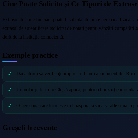
Cine Poate Solicita și Ce Tipuri de Extrase
Extrasul de carte funciară poate fi solicitat de orice persoană fizică sau
extrasul de autentificare (solicitat de notari pentru vânzări-cumpărări s
dorit de la instituția competentă.
Exemple practice
Dacă doriți să verificați proprietarul unui apartament din Bucu
Un notar public din Cluj-Napoca, pentru o tranzacție imobiliară,
O persoană care locuiește în Diaspora și vrea să afle situația 
Greșeli frecvente