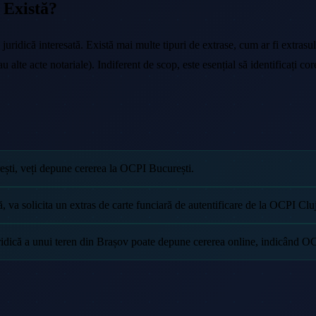
 Există?
 juridică interesată. Există mai multe tipuri de extrase, cum ar fi extrasu
au alte acte notariale). Indiferent de scop, este esențial să identificați 
rești, veți depune cererea la OCPI București.
 va solicita un extras de carte funciară de autentificare de la OCPI Cluj
juridică a unui teren din Brașov poate depune cererea online, indicând O