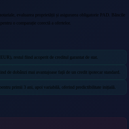
 notariale, evaluarea proprietății și asigurarea obligatorie PAD. Băncile
pentru o comparație corectă a ofertelor.
, restul fiind acoperit de creditul garantat de stat.
d de dobânzi mai avantajoase față de un credit ipotecar standard.
 primii 3 ani, apoi variabilă, oferind predictibilitate inițială.