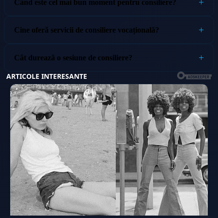
Când este cel mai bun moment pentru consiliere?
Cine oferă servicii de consiliere vocațională?
Cât durează o sesiune de consiliere?