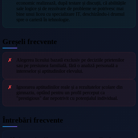
economic realizează, după testare și discuții, că abilitățile
sale logice și de rezolvare de probleme se potrivesc mai
bine unui liceu cu specializare IT, deschizându-i drumul
spre o carieră în tehnologie.
Greșeli frecvente
Alegerea liceului bazată exclusiv pe deciziile prietenilor
sau pe presiunea familială, fără o analiză personală a
intereselor și aptitudinilor elevului.
Ignorarea aptitudinilor reale și a rezultatelor școlare din
gimnaziu, optând pentru un profil perceput ca
"prestigious" dar nepotrivit cu potențialul individual.
Întrebări frecvente