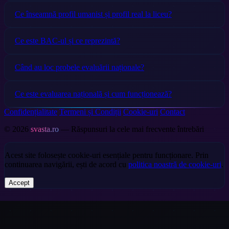
Ce înseamnă profil umanist și profil real la liceu?
Ce este BAC-ul și ce reprezintă?
Când au loc probele evaluării naționale?
Ce este evaluarea națională și cum funcționează?
Confidențialitate
Termeni și Condiții
Cookie-uri
Contact
© 2026
svasta.ro
— Răspunsuri la cele mai frecvente întrebări
Acest site folosește cookie-uri esențiale pentru funcționare. Prin
continuarea navigării, ești de acord cu
politica noastră de cookie-uri
.
Accept