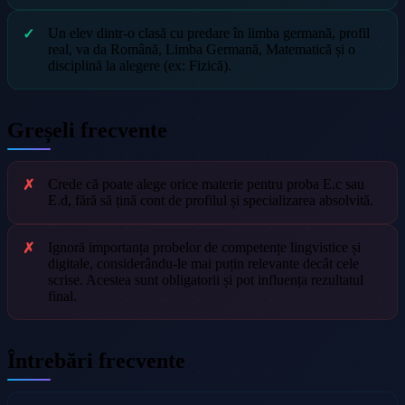
Un elev dintr-o clasă cu predare în limba germană, profil
real, va da Română, Limba Germană, Matematică și o
disciplină la alegere (ex: Fizică).
Greșeli frecvente
Crede că poate alege orice materie pentru proba E.c sau
E.d, fără să țină cont de profilul și specializarea absolvită.
Ignoră importanța probelor de competențe lingvistice și
digitale, considerându-le mai puțin relevante decât cele
scrise. Acestea sunt obligatorii și pot influența rezultatul
final.
Întrebări frecvente