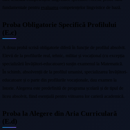
fundamentale pentru
evaluarea
competențelor lingvistice de bază.
Proba Obligatorie Specifică Profilului
(E.c)
A doua probă scrisă obligatorie diferă în funcție de profilul absolvit.
Elevii de la profilurile real, tehnic, militar și vocațional (cu excepția
specializării învățători-educatoare) susțin examenul la Matematică.
În schimb, absolvenții de la profilul umanist, specializarea învățători-
educatoare și o parte din profilurile vocaționale, dau examen la
Istorie. Alegerea este predefinită de programa școlară și de tipul de
liceu absolvit, fiind esențială pentru viitoarea lor carieră academică.
Proba la Alegere din Aria Curriculară
(E.d)