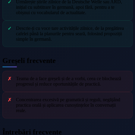
Urmărește știrile zilnice de la Deutsche Welle sau ARD,
inițial cu subtitrare în germană, apoi fără, pentru a te
obișnui cu vocabularul de actualitate.
Descrie-ți cu voce tare activitățile zilnice, de la pregătirea
cafelei până la planurile pentru seară, folosind propoziții
simple în germană.
Greșeli frecvente
Teama de a face greșeli și de a vorbi, ceea ce blochează
progresul și reduce oportunitățile de practică.
Concentrarea excesivă pe gramatică și reguli, neglijând
practica orală și aplicarea cunoștințelor în conversații
reale.
Întrebări frecvente