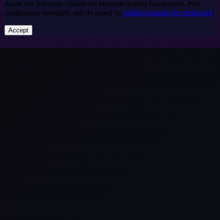
Acest site folosește cookie-uri esențiale pentru funcționare. Prin
continuarea navigării, ești de acord cu
politica noastră de cookie-uri
.
Accept