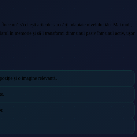
Încearcă să citești articole sau cărți adaptate nivelului tău. Mai mult,
bularul în memorie și să-l transformi dintr-unul pasiv într-unul activ, ușor
poziție și o imagine relevantă.
te.
r.