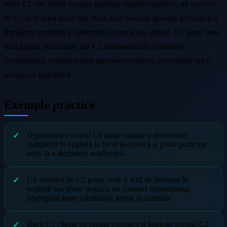
nivel C1 este fluent și poate gestiona situații complexe, un vorbitor
de C2 face acest lucru fără efort, cu o precizie aproape perfectă și o
înțelegere profundă a subtextului cultural sau stilistic. C1 poate avea
încă greșeli ocazionale, dar C2 demonstrează o măiestrie
excepțională, evitând erorile aproape complet și gestionând orice
provocare lingvistică.
Exemple practice
O persoană cu nivel C1 poate susține o prezentare
complexă în engleză la locul de muncă și poate participa
activ la o dezbatere academică.
Un vorbitor de C2 poate scrie o teză de doctorat în
engleză sau poate negocia un contract internațional,
înțelegând toate subtilitățile legale și culturale.
Dacă C1 citește un roman complex și înțelege intriga, C2