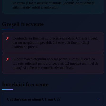
va capta și toate aluziile culturale, jocurile de cuvinte și
stilul narativ subtil al autorului.
Greșeli frecvente
Confundarea fluenței cu precizia absolută: C1 este fluent,
dar nu neapărat impecabil; C2 este atât fluent, cât și
extrem de precis.
Subestimarea efortului necesar pentru C2: mulți cred că
C1 este suficient pentru orice, însă C2 implică un nivel de
nuanță și măiestrie semnificativ mai înalt.
Întrebări frecvente
Cât durează să atingi C1 sau C2?