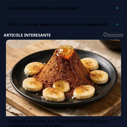
Ce examene certifică aceste niveluri?
Este C2 necesar pentru a trăi într-o țară anglofonă?