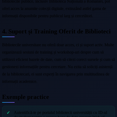
bibliotecile publice, inclusiv Biblioteca Națională a României, pot
oferi acces la anumite colecții digitale, extinzând astfel gama de
informații disponibile pentru publicul larg și cercetători.
4. Suport și Training Oferit de Biblioteci
Bibliotecile universitare nu oferă doar acces, ci și suport activ. Multe
organizează sesiuni de training și workshop-uri despre cum să
utilizezi eficient bazele de date, cum să citezi corect sursele și cum să
gestionezi informațiile pentru cercetare. Nu ezita să soliciți asistență
de la bibliotecari, ei sunt experți în navigarea prin multitudinea de
informații academice.
Exemple practice
Autentifică-te pe portalul bibliotecii universității cu ID-ul