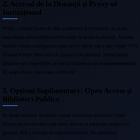
2. Accesul de la Distanță și Proxy-ul
Instituțional
Pentru a utiliza bazele de date academice și e-resursele de acasă,
majoritatea universităților oferă soluții de acces la distanță. Acestea
implică adesea configurarea unui server proxy sau a unei rețele VPN
(Virtual Private Network) pe dispozitivul personal. Instrucțiunile
detaliate sunt disponibile pe site-ul bibliotecii sau al departamentului
IT, asigurând o conexiune securizată.
3. Opțiuni Suplimentare: Open Access și
Biblioteci Publice
Pe lângă resursele licențiate, există numeroase platforme Open
Access (acces deschis) care oferă articole și publicații academice
gratuite, fără a necesita un cont instituțional. De asemenea,