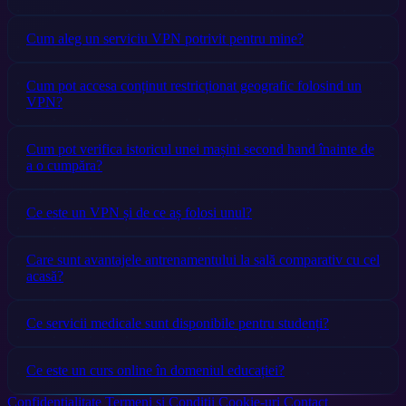
Cum aleg un serviciu VPN potrivit pentru mine?
Cum pot accesa conținut restricționat geografic folosind un
VPN?
Cum pot verifica istoricul unei mașini second hand înainte de
a o cumpăra?
Ce este un VPN și de ce aș folosi unul?
Care sunt avantajele antrenamentului la sală comparativ cu cel
acasă?
Ce servicii medicale sunt disponibile pentru studenți?
Ce este un curs online în domeniul educației?
Confidențialitate
Termeni și Condiții
Cookie-uri
Contact