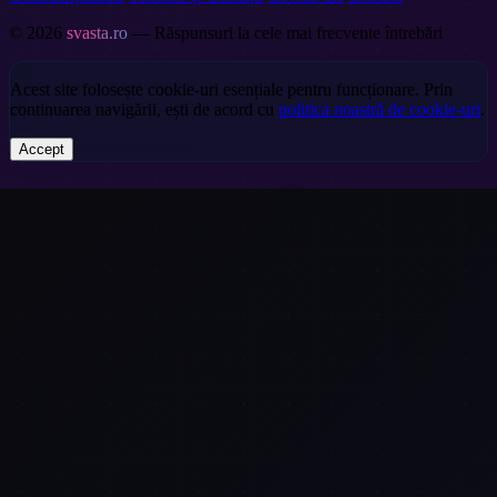
© 2026
svasta.ro
— Răspunsuri la cele mai frecvente întrebări
Acest site folosește cookie-uri esențiale pentru funcționare. Prin
continuarea navigării, ești de acord cu
politica noastră de cookie-uri
.
Accept