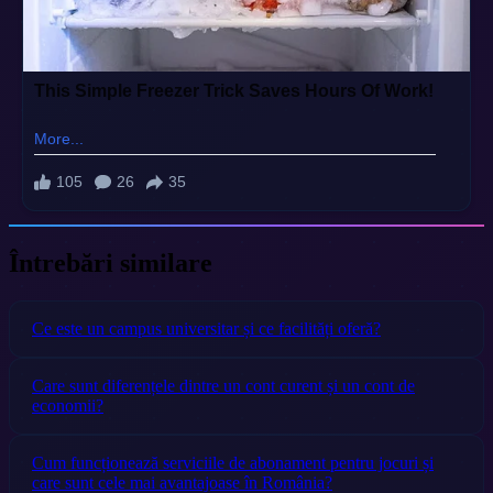
Întrebări similare
Ce este un campus universitar și ce facilități oferă?
Care sunt diferențele dintre un cont curent și un cont de
economii?
Cum funcționează serviciile de abonament pentru jocuri și
care sunt cele mai avantajoase în România?