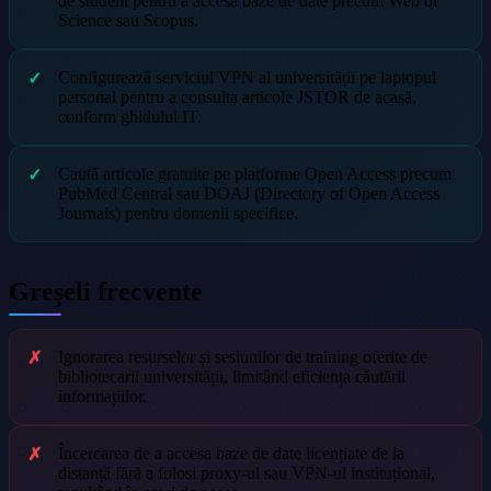
de student pentru a accesa baze de date precum Web of
Science sau Scopus.
Configurează serviciul VPN al universității pe laptopul
personal pentru a consulta articole JSTOR de acasă,
conform ghidului IT.
Caută articole gratuite pe platforme Open Access precum
PubMed Central sau DOAJ (Directory of Open Access
Journals) pentru domenii specifice.
Greșeli frecvente
Ignorarea resurselor și sesiunilor de training oferite de
bibliotecarii universității, limitând eficiența căutării
informațiilor.
Încercarea de a accesa baze de date licențiate de la
distanță fără a folosi proxy-ul sau VPN-ul instituțional,