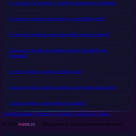
Ce acoperă, în general, o poliță de asigurare de sănătate?
Ce este un campus universitar și ce facilități oferă?
Ce servicii medicale sunt disponibile pentru studenți?
Care sunt criteriile de admitere pentru facultățile din
România?
Ce este o bursă și cum pot obține una?
Cum pot evita costurile ascunse la rezervarea unui zbor?
Cum pot obține o adeverință de student?
Confidențialitate
Termeni și Condiții
Cookie-uri
Contact
© 2026
svasta.ro
— Răspunsuri la cele mai frecvente întrebări