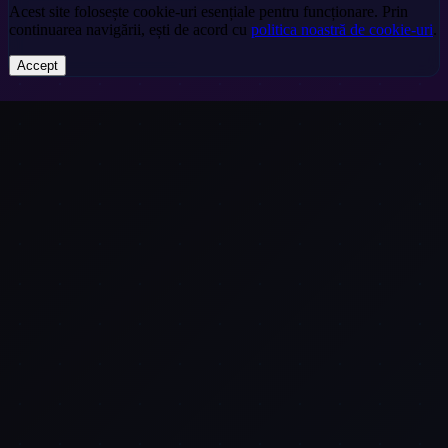
Acest site folosește cookie-uri esențiale pentru funcționare. Prin
continuarea navigării, ești de acord cu
politica noastră de cookie-uri
.
Accept