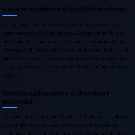
Resurse academice și facilități moderne
Pe lângă aspectele administrative, taxele finanțează accesul la
resurse academice de ultimă generație. Aceasta include biblioteci
bine dotate, laboratoare moderne echipate cu tehnologie relevantă și
infrastructură IT performantă. Multe instituții private oferă acces la
platforme e-learning, baze de date științifice și software specializat,
esențiale pentru un proces educațional eficient și adaptat cerințelor
actuale.
Servicii suplimentare și dezvoltare
personală
Un aspect adesea subestimat al taxelor este finanțarea serviciilor de
suport și dezvoltare personală. Acestea pot include consiliere
academică și de carieră, workshop-uri de dezvoltare a abilităților și