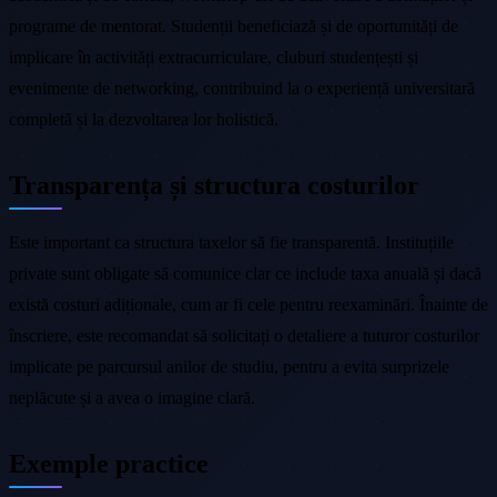
programe de mentorat. Studenții beneficiază și de oportunități de
implicare în activități extracurriculare, cluburi studențești și
evenimente de networking, contribuind la o experiență universitară
completă și la dezvoltarea lor holistică.
Transparența și structura costurilor
Este important ca structura taxelor să fie transparentă. Instituțiile
private sunt obligate să comunice clar ce include taxa anuală și dacă
există costuri adiționale, cum ar fi cele pentru reexaminări. Înainte de
înscriere, este recomandat să solicitați o detaliere a tuturor costurilor
implicate pe parcursul anilor de studiu, pentru a evita surprizele
neplăcute și a avea o imagine clară.
Exemple practice