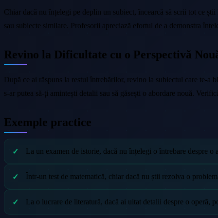
Chiar dacă nu înțelegi pe deplin un subiect, încearcă să scrii tot ce știi
sau subiecte similare. Profesorii apreciază efortul de a demonstra înțel
Revino la Dificultate cu o Perspectivă Nou
După ce ai răspuns la restul întrebărilor, revino la subiectul care te-a 
s-ar putea să-ți amintești detalii sau să găsești o abordare nouă. Verific
Exemple practice
La un examen de istorie, dacă nu înțelegi o întrebare despre o an
Într-un test de matematică, chiar dacă nu știi rezolva o problemă,
La o lucrare de literatură, dacă ai uitat detalii despre o operă, 