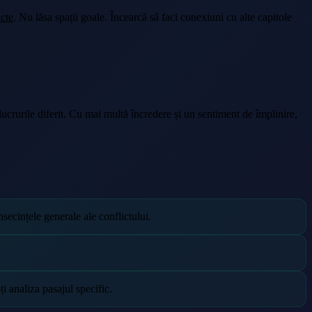
cte
. Nu lăsa spații goale. Încearcă să faci conexiuni cu alte capitole
 lucrurile diferit. Cu mai multă încredere și un sentiment de împlinire,
nsecințele generale ale conflictului.
ți analiza pasajul specific.