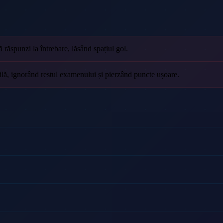
 răspunzi la întrebare, lăsând spațiul gol.
cilă, ignorând restul examenului și pierzând puncte ușoare.