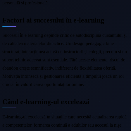
personală și profesională.
Factori ai succesului în e-learning
Succesul în e-learning depinde critic de autodisciplina cursantului și
de calitatea materialelor didactice. Un design pedagogic bine
structurat, interacțiunea activă cu instructorii și colegii, precum și un
suport
tehnic
adecvat sunt esențiale. Fără aceste elemente, riscul de
abandon crește semnificativ, indiferent de flexibilitatea oferită.
Motivația intrinsecă și gestionarea eficientă a timpului joacă un rol
crucial în valorificarea oportunităților online.
Când e-learning-ul excelează
E-learning-ul excelează în situațiile care necesită actualizarea rapidă
a competențelor, formarea continuă a adulților sau accesul la nișe