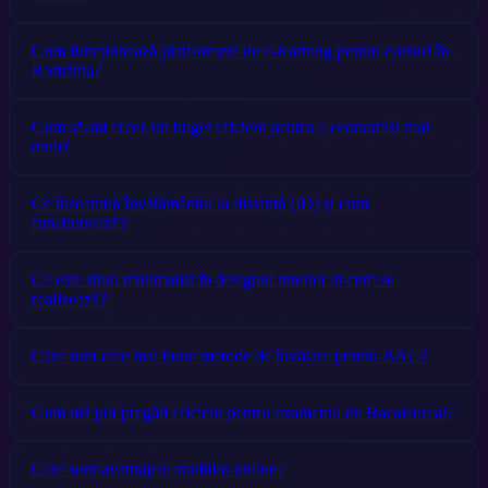
Cum funcționează platformele de e-learning pentru cursuri în
România?
Cum să-mi creez un buget eficient pentru a economisi mai
mult?
Ce înseamnă învățământul la distanță (ID) și cum
funcționează?
Ce este stilul minimalist în designul interior și cum se
realizează?
Care sunt cele mai bune metode de învățare pentru BAC?
Cum mă pot pregăti eficient pentru examenul de Bacalaureat?
Care sunt avantajele studiilor online?