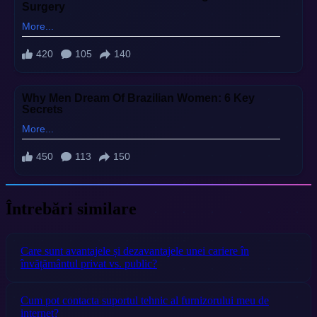
Întrebări similare
Care sunt avantajele și dezavantajele unei cariere în
învățământul privat vs. public?
Cum pot contacta suportul tehnic al furnizorului meu de
internet?