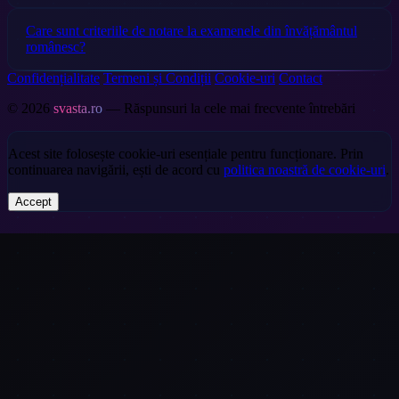
Care sunt criteriile de notare la examenele din învățământul
românesc?
Confidențialitate
Termeni și Condiții
Cookie-uri
Contact
© 2026
svasta.ro
— Răspunsuri la cele mai frecvente întrebări
Acest site folosește cookie-uri esențiale pentru funcționare. Prin
continuarea navigării, ești de acord cu
politica noastră de cookie-uri
.
Accept