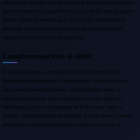
educaționale specifice, greu de găsit local. De asemenea, este ideal
pentru persoanele cu program încărcat sau cele din zone geografice
izolate, oferind oportunități egale de dezvoltare profesională și
personală. Este o soluție practică pentru dezvoltarea continuă,
adaptată nevoilor unei societăți dinamice.
Complementaritate și viitor
În loc să fie văzute ca alternative exclusive, e-learning-ul și
învățământul tradițional pot fi complementare. Modelele hibride,
care combină avantajele ambelor, oferă flexibilitate online și
interacțiune personală. Viitorul educației tinde spre integrarea
tehnologiei pentru a crea experiențe de învățare mai bogate și
adaptate, maximizând eficiența generală. Această abordare permite
personalizarea parcursului educațional pentru fiecare individ.