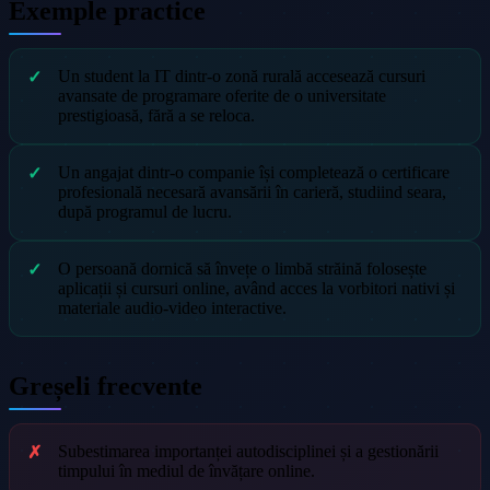
Exemple practice
Un student la IT dintr-o zonă rurală accesează cursuri
avansate de programare oferite de o universitate
prestigioasă, fără a se reloca.
Un angajat dintr-o companie își completează o certificare
profesională necesară avansării în carieră, studiind seara,
după programul de lucru.
O persoană dornică să învețe o limbă străină folosește
aplicații și cursuri online, având acces la vorbitori nativi și
materiale audio-video interactive.
Greșeli frecvente
Subestimarea importanței autodisciplinei și a gestionării
timpului în mediul de învățare online.