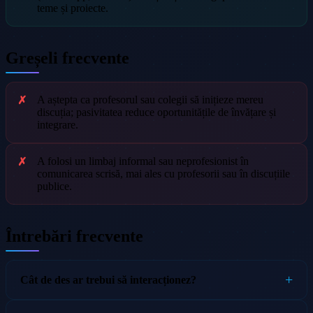
teme și proiecte.
Greșeli frecvente
A aștepta ca profesorul sau colegii să inițieze mereu
discuția; pasivitatea reduce oportunitățile de învățare și
integrare.
A folosi un limbaj informal sau neprofesionist în
comunicarea scrisă, mai ales cu profesorii sau în discuțiile
publice.
Întrebări frecvente
Cât de des ar trebui să interacționez?