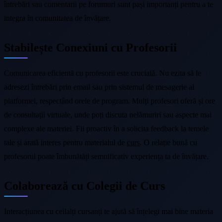
întrebări sau comentarii pe forumuri sunt pași importanți pentru a te
integra în comunitatea de învățare.
Stabilește Conexiuni cu Profesorii
Comunicarea eficientă cu profesorii este crucială. Nu ezita să le
adresezi întrebări prin email sau prin sistemul de mesagerie al
platformei, respectând orele de program. Mulți profesori oferă și ore
de consultații virtuale, unde poți discuta nelămuriri sau aspecte mai
complexe ale materiei. Fii proactiv în a solicita feedback la temele
tale și arată interes pentru materialul de
curs
. O relație bună cu
profesorul poate îmbunătăți semnificativ experiența ta de învățare.
Colaborează cu Colegii de Curs
Interacțiunea cu ceilalți cursanți te ajută să înțelegi mai bine materia