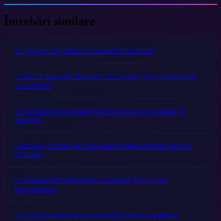
Întrebări similare
Ce este un curs online în domeniul educației?
Ce fel de materiale didactice sunt incluse într-un tutorial de
curs online?
Ce presupune procesul de înscriere la un curs online de
educație?
Cum aleg cel mai bun curs online pentru nevoile mele de
educație?
Ce înseamnă învățământul la distanță (ID) și cum
funcționează?
Ce cursuri online sunt recomandate pentru pregătirea