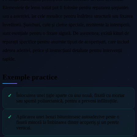
Elementele de lemn tratat pot fi folosite pentru repararea șarpantei
sau a asterelei, iar cele metalice pentru întărirea structurii sau fixarea
învelitorii. Șuruburi, cuie și cleme speciale, rezistente la intemperii,
sunt esențiale pentru o fixare sigură. De asemenea, există kituri de
reparații specifice pentru anumite tipuri de acoperișuri, care includ
adesea adezivi, petice și instrucțiuni detaliate pentru intervenții
rapide.
Exemple practice
Înlocuirea unei țigle sparte cu una nouă, fixată cu mortar
sau spumă poliuretanică, pentru a preveni infiltrațiile.
Aplicarea unei benzi bituminoase autoadezive peste o
fisură minoră la îmbinarea dintre acoperiș și un perete
vertical.