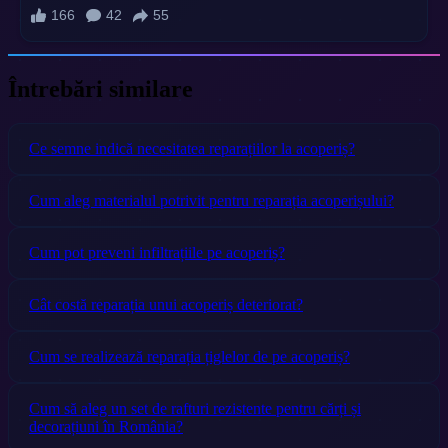
Întrebări similare
Ce semne indică necesitatea reparațiilor la acoperiș?
Cum aleg materialul potrivit pentru reparația acoperișului?
Cum pot preveni infiltrațiile pe acoperiș?
Cât costă reparația unui acoperiș deteriorat?
Cum se realizează reparația țiglelor de pe acoperiș?
Cum să aleg un set de rafturi rezistente pentru cărți și
decorațiuni în România?