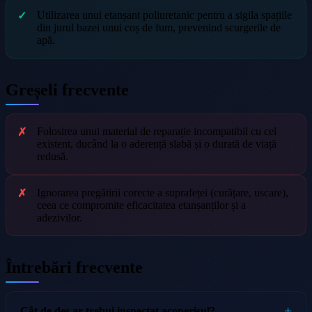
Utilizarea unui etanșant poliuretanic pentru a sigila spațiile
din jurul bazei unui coș de fum, prevenind scurgerile de
apă.
Greșeli frecvente
Folosirea unui material de reparație incompatibil cu cel
existent, ducând la o aderență slabă și o durată de viață
redusă.
Ignorarea pregătirii corecte a suprafeței (curățare, uscare),
ceea ce compromite eficacitatea etanșanților și a
adezivilor.
Întrebări frecvente
Cât de des ar trebui inspectat acoperișul?