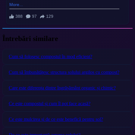
Întrebări similare
Cum să folosesc compostul în mod eficient?
Cum să îmbunătățesc structura solului argilos cu compost?
Care este diferența dintre îngrășământ organic și chimic?
Ce este compostul și cum îl pot face acasă?
Ce este mulcirea și de ce este benefică pentru sol?
De ce este importantă aerarea solului?