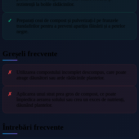
rezistență la bolile rădăcinilor.
Preparați ceai de compost și pulverizați-l pe frunzele
trandafirilor pentru a preveni apariția făinării și a petelor
negre.
Greșeli frecvente
Utilizarea compostului incomplet descompus, care poate
atrage dăunători sau arde rădăcinile plantelor.
Aplicarea unui strat prea gros de compost, ce poate
împiedica aerarea solului sau crea un exces de nutrienți,
dăunând plantelor.
Întrebări frecvente