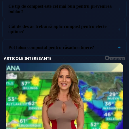
Ce tip de compost este cel mai bun pentru prevenirea
bolilor?
Cât de des ar trebui să aplic compost pentru efecte
optime?
Pot folosi compostul pentru răsaduri tinere?