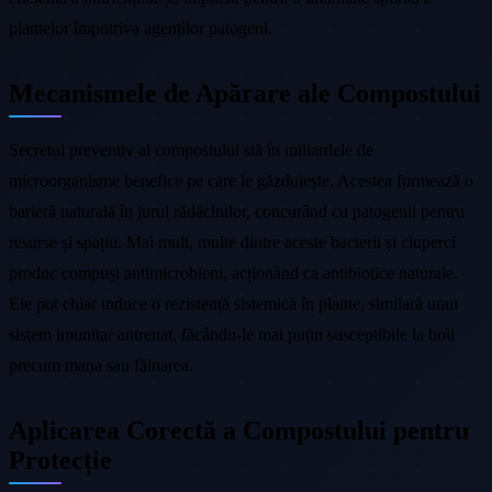
plantelor împotriva agenților patogeni.
Mecanismele de Apărare ale Compostului
Secretul preventiv al compostului stă în miliardele de
microorganisme benefice pe care le găzduiește. Acestea formează o
barieră naturală în jurul rădăcinilor, concurând cu patogenii pentru
resurse și spațiu. Mai mult, multe dintre aceste bacterii și ciuperci
produc compuși antimicrobieni, acționând ca antibiotice naturale.
Ele pot chiar induce o rezistență sistemică în plante, similară unui
sistem imunitar antrenat, făcându-le mai puțin susceptibile la boli
precum mana sau făinarea.
Aplicarea Corectă a Compostului pentru
Protecție