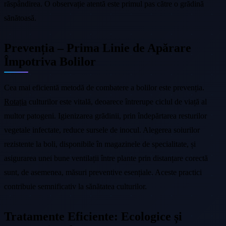
răspândirea. O observație atentă este primul pas către o grădină
sănătoasă.
Prevenția – Prima Linie de Apărare
Împotriva Bolilor
Cea mai eficientă metodă de combatere a bolilor este prevenția.
Rotația
culturilor este vitală, deoarece întrerupe ciclul de viață al
multor patogeni. Igienizarea grădinii, prin îndepărtarea resturilor
vegetale infectate, reduce sursele de inocul. Alegerea soiurilor
rezistente la boli, disponibile în magazinele de specialitate, și
asigurarea unei bune ventilații între plante prin distanțare corectă
sunt, de asemenea, măsuri preventive esențiale. Aceste practici
contribuie semnificativ la sănătatea culturilor.
Tratamente Eficiente: Ecologice și