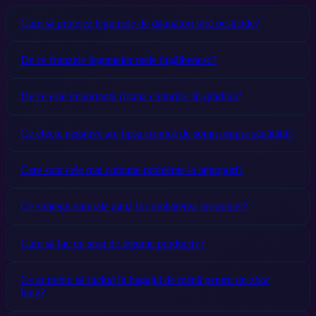
Cum să protejez legumele de dăunători fără pesticide?
De ce frunzele legumelor mele îngălbenesc?
De ce este importantă rotația culturilor în grădină?
Ce efecte negative are lipsa cronică de somn asupra sănătății?
Care sunt cele mai comune probleme la laptopuri?
Ce strategii naturale ajută la combaterea insomniei?
Cum să fac un strat de legume productiv?
Ce ar trebui să includ în bagajul de mână pentru un zbor
lung?