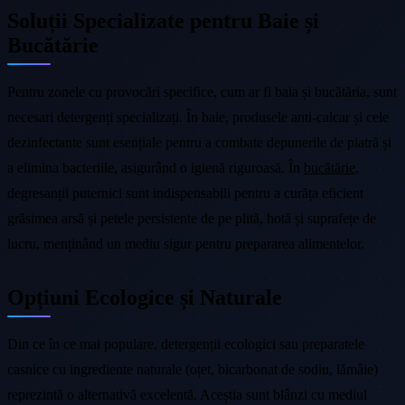
Soluții Specializate pentru Baie și
Bucătărie
Pentru zonele cu provocări specifice, cum ar fi baia și bucătăria, sunt
necesari detergenți specializați. În baie, produsele anti-calcar și cele
dezinfectante sunt esențiale pentru a combate depunerile de piatră și
a elimina bacteriile, asigurând o igienă riguroasă. În
bucătărie
,
degresanții puternici sunt indispensabili pentru a curăța eficient
grăsimea arsă și petele persistente de pe plită, hotă și suprafețe de
lucru, menținând un mediu sigur pentru prepararea alimentelor.
Opțiuni Ecologice și Naturale
Din ce în ce mai populare, detergenții ecologici sau preparatele
casnice cu ingrediente naturale (oțet, bicarbonat de sodiu, lămâie)
reprezintă o alternativă excelentă. Aceștia sunt blânzi cu mediul