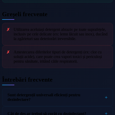
Greșeli frecvente
Utilizarea aceluiași detergent abraziv pe toate suprafețele,
inclusiv pe cele delicate (ex: lemn lăcuit sau inox), ducând
la zgârieturi sau deteriorări ireversibile.
Amestecarea diferitelor tipuri de detergenți (ex: clor cu
soluții acide), care poate crea vapori toxici și periculoși
pentru sănătate, iritând căile respiratorii.
Întrebări frecvente
Sunt detergenții universali eficienți pentru
dezinfectare?
Cât de des ar trebui să curăț cu dezinfectant?