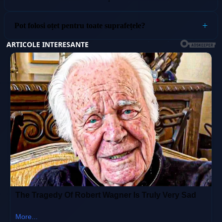
Pot folosi oțet pentru toate suprafețele?