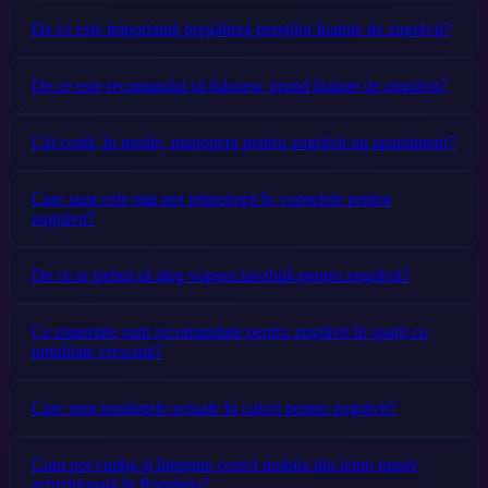
De ce este importantă pregătirea pereților înainte de zugrăvit?
De ce este recomandat să folosesc grund înainte de zugrăvit?
Cât costă, în medie, manopera pentru zugrăvit un apartament?
Care sunt cele mai noi tehnologii în vopselele pentru
zugrăvit?
De ce ar trebui să aleg vopsea lavabilă pentru zugrăvit?
Ce materiale sunt recomandate pentru zugrăvit în spații cu
umiditate crescută?
Care sunt tendințele actuale în culori pentru zugrăvit?
Cum pot curăța și întreține corect mobila din lemn masiv
achiziționată în România?