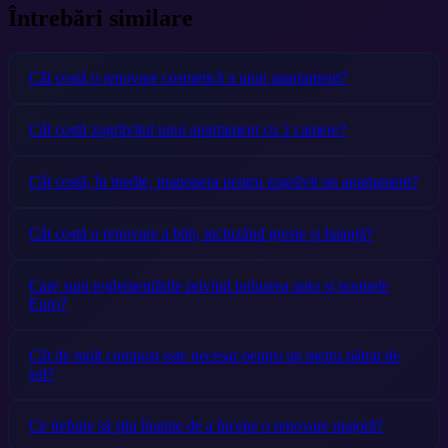
Întrebări similare
Cât costă o renovare cosmetică a unui apartament?
Cât costă zugrăvitul unui apartament cu 2 camere?
Cât costă, în medie, manopera pentru zugrăvit un apartament?
Cât costă o renovare a băii, incluzând gresie și faianță?
Care sunt reglementările privind poluarea auto și normele
Euro?
Cât de mult compost este necesar pentru un metru pătrat de
sol?
Ce trebuie să știu înainte de a începe o renovare majoră?