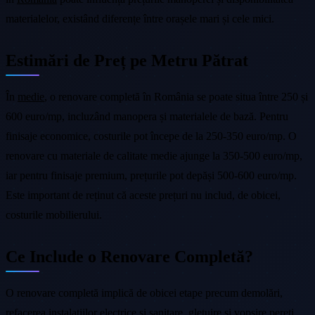
materialelor, existând diferențe între orașele mari și cele mici.
Estimări de Preț pe Metru Pătrat
În
medie
, o renovare completă în România se poate situa între 250 și
600 euro/mp, incluzând manopera și materialele de bază. Pentru
finisaje economice, costurile pot începe de la 250-350 euro/mp. O
renovare cu materiale de calitate medie ajunge la 350-500 euro/mp,
iar pentru finisaje premium, prețurile pot depăși 500-600 euro/mp.
Este important de reținut că aceste prețuri nu includ, de obicei,
costurile mobilierului.
Ce Include o Renovare Completă?
O renovare completă implică de obicei etape precum demolări,
refacerea instalațiilor electrice și sanitare, gletuire și vopsire pereți,