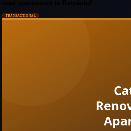
unui apartament în România?
TRANSACTIONAL