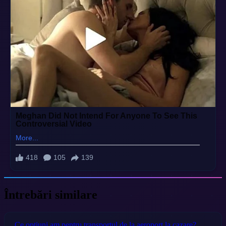
Întrebări similare
Ce opțiuni am pentru transportul de la aeroport la cazare?