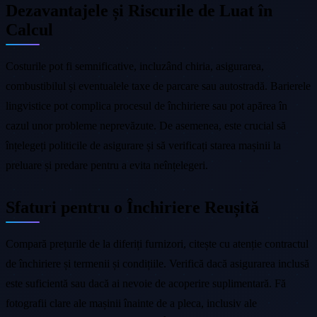
Dezavantajele și Riscurile de Luat în
Calcul
Costurile pot fi semnificative, incluzând chiria, asigurarea,
combustibilul și eventualele taxe de parcare sau autostradă. Barierele
lingvistice pot complica procesul de închiriere sau pot apărea în
cazul unor probleme neprevăzute. De asemenea, este crucial să
înțelegeți politicile de asigurare și să verificați starea mașinii la
preluare și predare pentru a evita neînțelegeri.
Sfaturi pentru o Închiriere Reușită
Compară prețurile de la diferiți furnizori, citește cu atenție contractul
de închiriere și termenii și condițiile. Verifică dacă asigurarea inclusă
este suficientă sau dacă ai nevoie de acoperire suplimentară. Fă
fotografii clare ale mașinii înainte de a pleca, inclusiv ale