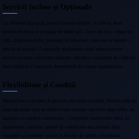
Servicii Incluse și Opționale
La zborurile
low-cost
, prețul biletului include, de obicei, doar
locurile în avion și un bagaj de mână mic. Orice altceva – bagaj de
cală, alegerea locului, prioritate la îmbarcare, mâncare și băuturi –
este taxat separat. Companiile tradiționale oferă adesea aceste
servicii ca parte a tarifului standard, oferind o experiență de călătorie
mai completă și mai puțin dependentă de costuri suplimentare.
Flexibilitate și Condiții
Biletele low-cost sunt, în general, mai puțin flexibile. Modificările de
dată sau nume sunt de obicei foarte scumpe sau chiar imposibile, iar
anularea nu implică rambursare. Companiile tradiționale oferă, în
majoritatea cazurilor, opțiuni de modificare sau anulare, deși
condițiile și costurile variază în funcție de tariful achiziționat.