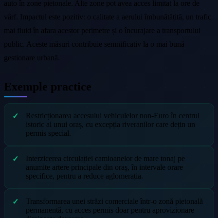
auto în zone pietonale. Alte zone pot avea acces limitat la ore de
vârf. Impactul este pozitiv: o calitate a aerului îmbunătățită, un trafic
mai fluid în afara acestor perimetre și o încurajare a transportului
public. Aceste măsuri contribuie semnificativ la o mai bună
gestionare urbană.
Exemple practice
Restricționarea accesului vehiculelor non-Euro în centrul
istoric al unui oraș, cu excepția riveranilor care dețin un
permis special.
Interzicerea circulației camioanelor de mare tonaj pe
anumite artere principale din oraș, în intervale orare
specifice, pentru a reduce aglomerația.
Transformarea unei străzi comerciale într-o zonă pietonală
permanentă, cu acces permis doar pentru aprovizionare