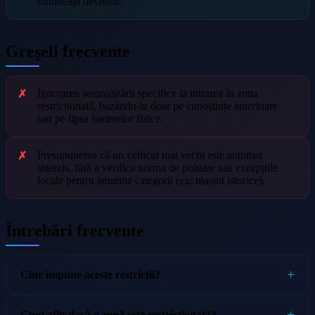
dimineața devreme.
Greșeli frecvente
Ignorarea semnalizării specifice la intrarea în zona
restricționată, bazându-te doar pe cunoștințe anterioare
sau pe lipsa barierelor fizice.
Presupunerea că un vehicul mai vechi este automat
interzis, fără a verifica norma de poluare sau excepțiile
locale pentru anumite categorii (ex: mașini istorice).
Întrebări frecvente
Cine impune aceste restricții?
Cum aflu dacă o zonă este restricționată?