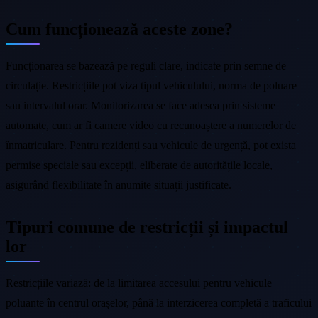
Cum funcționează aceste zone?
Funcționarea se bazează pe reguli clare, indicate prin semne de
circulație. Restricțiile pot viza tipul vehiculului, norma de poluare
sau intervalul orar. Monitorizarea se face adesea prin sisteme
automate, cum ar fi camere video cu recunoaștere a numerelor de
înmatriculare. Pentru rezidenți sau vehicule de urgență, pot exista
permise speciale sau excepții, eliberate de autoritățile locale,
asigurând flexibilitate în anumite situații justificate.
Tipuri comune de restricții și impactul
lor
Restricțiile variază: de la limitarea accesului pentru vehicule
poluante în centrul orașelor, până la interzicerea completă a traficului