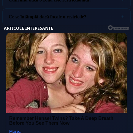
Ce se întâmplă dacă încalc o restricție?